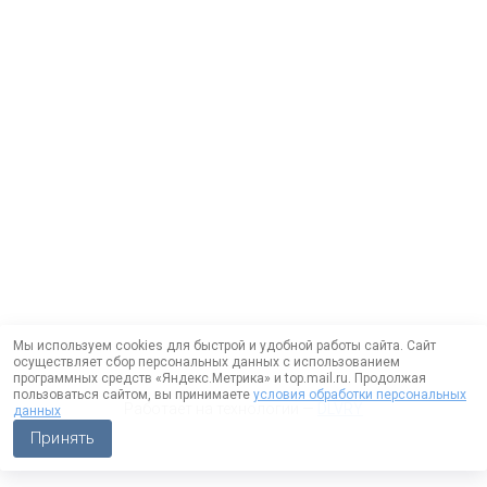
Мы используем cookies для быстрой и удобной работы сайта. Сайт
осуществляет сбор персональных данных с использованием
программных средств «Яндекс.Метрика» и top.mail.ru. Продолжая
пользоваться сайтом, вы принимаете
условия обработки персональных
Работает на технологии —
DLVRY
данных
Принять